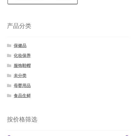
产品分类
保健品
化妆保养
服饰鞋帽
未分类
母婴用品
食品生鲜
按价格筛选