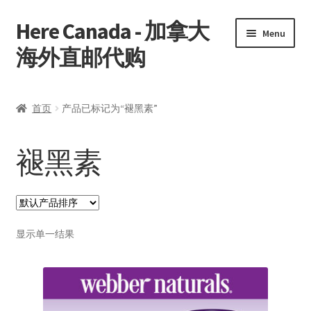
Here Canada - 加拿大
Skip
Skip
Menu
to
to
海外直邮代购
navigation
content
首页
首页
产品已标记为“褪黑素”
我的帐户
褪黑素
显示单一结果