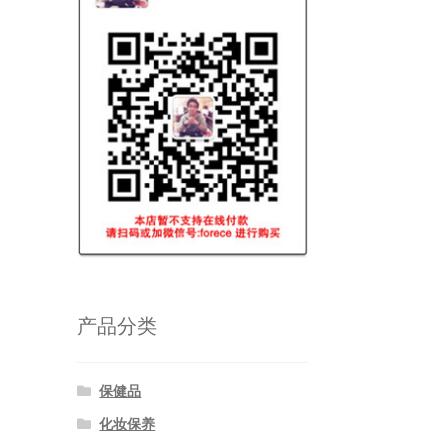
产品分类
保健品
化妆保养