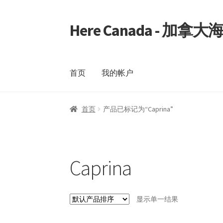
Here Canada - 加
Skip
Skip
to
to
navigation
content
首页
我的帐户
首页
我的帐户
首页
产品已标记为“Caprina”
Caprina
显示单一结果