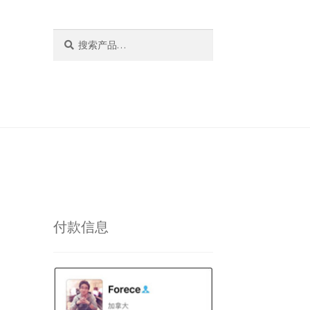
搜
搜
索：
索
付款信息