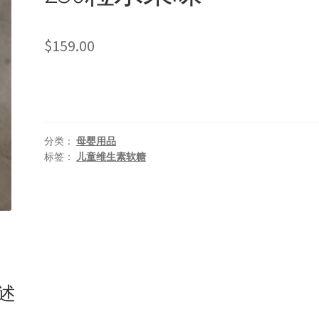
$
159.00
分类：
母婴用品
标签：
儿童维生素软糖
述