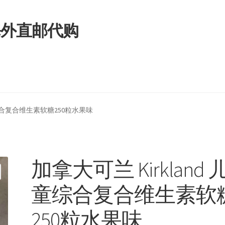
拿大海外直邮代购
儿童综合复合维生素软糖250粒水果味
加拿大可兰 Kirkland 
童综合复合维生素软
250粒水果味