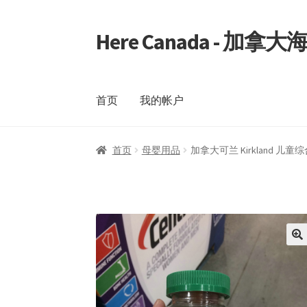
Here Canada - 加
Skip
Skip
to
to
navigation
content
首页
我的帐户
首页
我的帐户
首页
母婴用品
加拿大可兰 Kirkland 