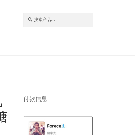
搜
搜
索：
索
儿
付款信息
糖