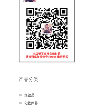
产品分类
保健品
化妆保养