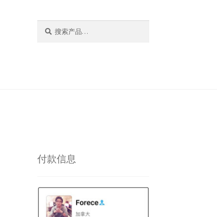
搜
搜
索：
索
付款信息