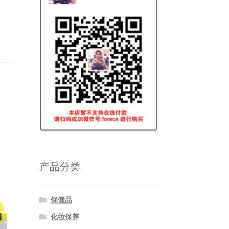
产品分类
保健品
化妆保养