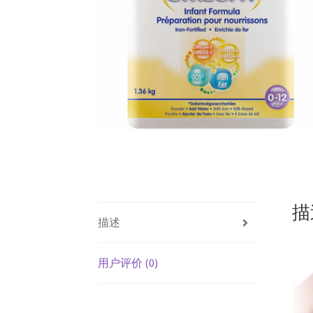
描
描述
用户评价 (0)