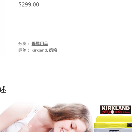
$
299.00
分类：
母婴用品
标签：
Kirkland
,
奶粉
述