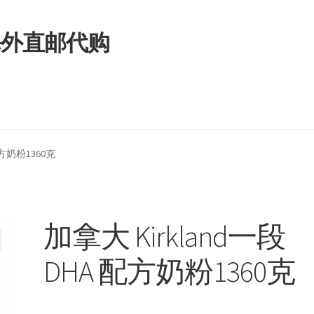
拿大海外直邮代购
配方奶粉1360克
加拿大 Kirkland一段
DHA 配方奶粉1360克