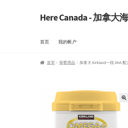
Here Canada - 加
Skip
Skip
to
to
navigation
content
首页
我的帐户
首页
我的帐户
首页
母婴用品
加拿大 Kirkland一段 DHA 