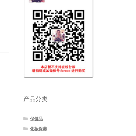
产品分类
保健品
化妆保养