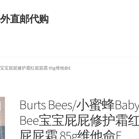
拿大海外直邮代购
y Bee宝宝屁屁修护霜红屁屁霜 85g维他命E
Burts Bees/小蜜蜂Bab
Bee宝宝屁屁修护霜
屁屁霜 85g维他命E