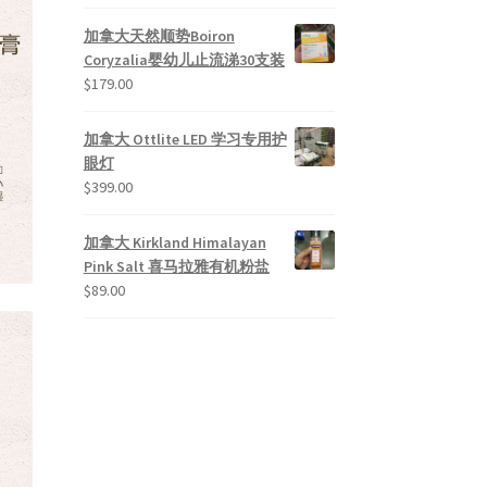
加拿大天然顺势Boiron
Coryzalia婴幼儿止流涕30支装
$
179.00
加拿大 Ottlite LED 学习专用护
眼灯
$
399.00
加拿大 Kirkland Himalayan
Pink Salt 喜马拉雅有机粉盐
$
89.00