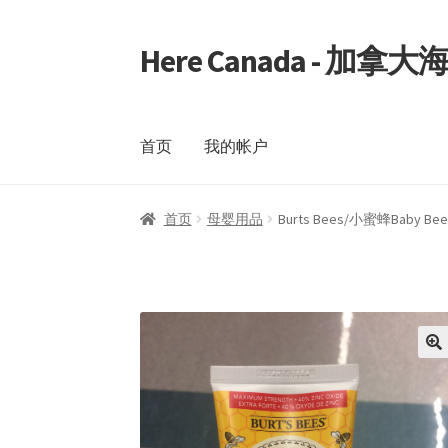
Here Canada - 加
Skip
Skip
to
to
navigation
content
首页
我的帐户
首页
我的帐户
首页
母婴用品
Burts Bees/小蜜蜂Bab