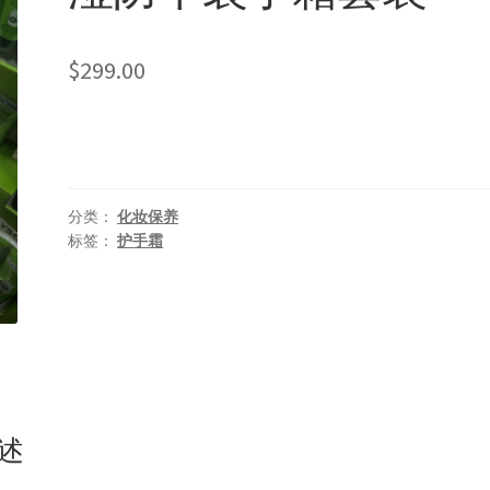
$
299.00
分类：
化妆保养
标签：
护手霜
述