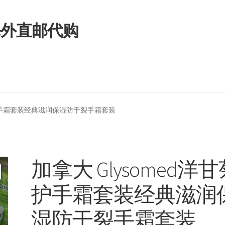
拿大海外直邮代购
菊护手霜套装经典滋润保湿防干裂手霜套装
加拿大 Glysomed洋
护手霜套装经典滋润
湿防干裂手霜套装