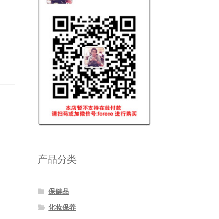
产品分类
保健品
化妆保养