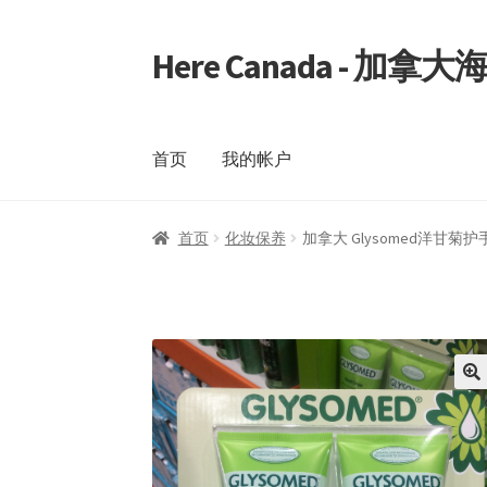
Here Canada - 加
Skip
Skip
to
to
navigation
content
首页
我的帐户
首页
我的帐户
首页
化妆保养
加拿大 Glysomed洋甘