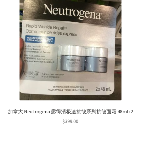
加拿大 Neutrogena 露得清极速抗皱系列抗皱面霜 48mlx2
$
399.00