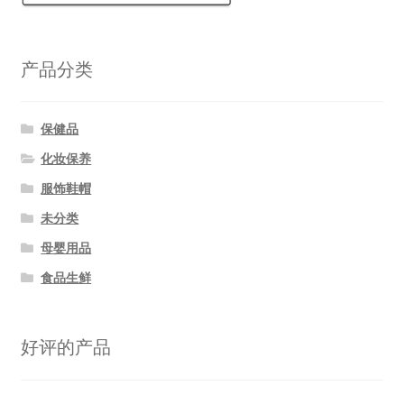
产品分类
保健品
化妆保养
服饰鞋帽
未分类
母婴用品
食品生鲜
好评的产品