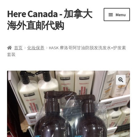
Here Canada - 加拿大
Skip
Skip
Menu
to
to
海外直邮代购
navigation
content
首页
首页
化妆保养
HASK 摩洛哥阿甘油防脱发洗发水+护发素
套装
我的帐户