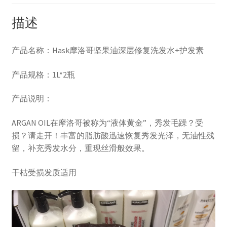
描述
产品名称：Hask摩洛哥坚果油深层修复洗发水+护发素
产品规格：1L*2瓶
产品说明：
ARGAN OIL在摩洛哥被称为“液体黄金”，秀发毛躁？受
损？请走开！丰富的脂肪酸迅速恢复秀发光泽，无油性残
留，补充秀发水分，重现丝滑般效果。
干枯受损发质适用