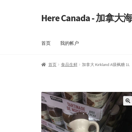
Here Canada - 加
Skip
Skip
to
to
navigation
content
首页
我的帐户
首页
我的帐户
首页
食品生鲜
加拿大 Kirkland A级枫糖 1L