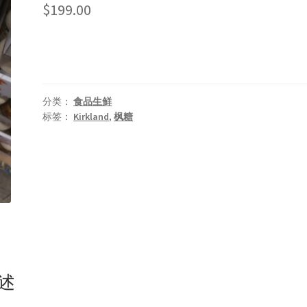
$
199.00
分类：
食品生鲜
标签：
Kirkland
,
枫糖
述