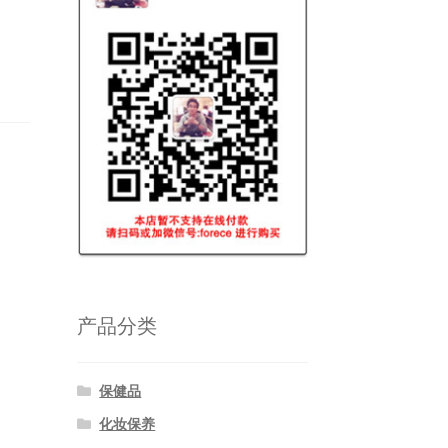
产品分类
保健品
化妆保养