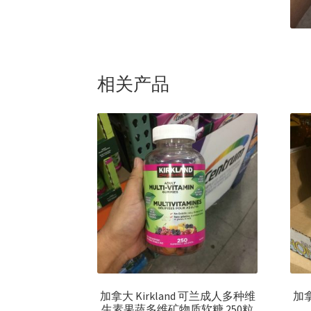
相关产品
加拿大 Kirkland 可兰成人多种维
加拿大
生素果蔬多维矿物质软糖 250粒