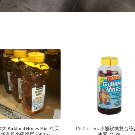
 Kirkland Honey Miel 纯天
L’il Critters 小熊软糖复合
然有机小熊蜂蜜 750g x3
生素 275粒