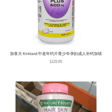
加拿大 Kirkland 中老年钙片青少年孕妇成人补钙加镁
$
225.00