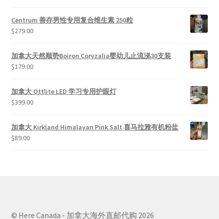
&sol; 5
Centrum 善存男性专用复合维生素 250粒
$
279.00
加拿大天然顺势Boiron Coryzalia婴幼儿止流涕30支装
$
179.00
加拿大 Ottlite LED 学习专用护眼灯
$
399.00
加拿大 Kirkland Himalayan Pink Salt 喜马拉雅有机粉盐
$
89.00
© Here Canada - 加拿大海外直邮代购 2026