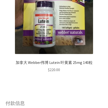
加拿大 Webber伟博 Lutein 叶黄素 25mg 140粒
$
220.00
付款信息