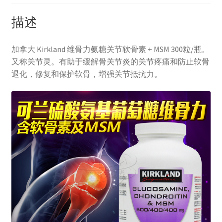
描述
加拿大 Kirkland 维骨力氨糖关节软骨素 + MSM 300粒/瓶。
又称关节灵。有助于缓解骨关节炎的关节疼痛和防止软骨
退化，修复和保护软骨，增强关节抵抗力。