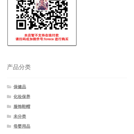
产品分类
保健品
化妆保养
服饰鞋帽
未分类
母婴用品