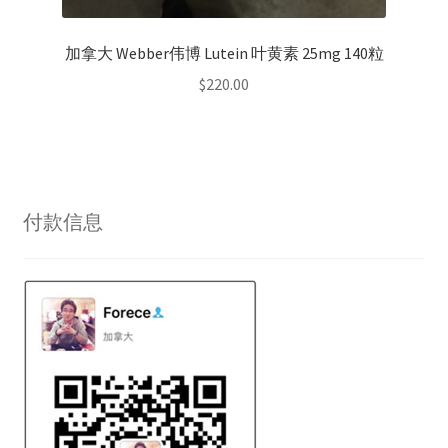
加拿大 Webber伟博 Lutein 叶黄素 25mg 140粒
$
220.00
付款信息