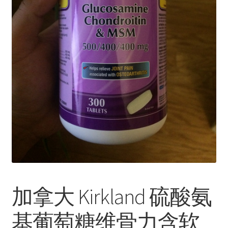
加拿大 Kirkland 硫酸氨
基葡萄糖维骨力含软