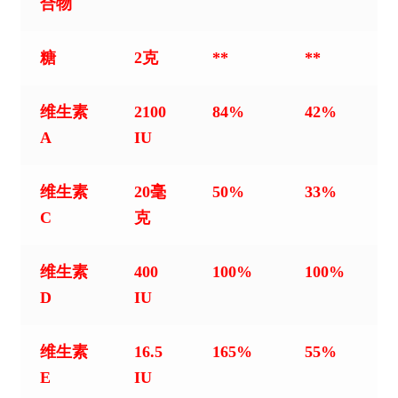
合物
糖
2克
**
**
维生素
2100
84%
42%
A
IU
维生素
20毫
50%
33%
C
克
维生素
400
100%
100%
D
IU
维生素
16.5
165%
55%
E
IU