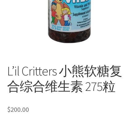
L’il Critters 小熊软糖复
合综合维生素 275粒
$
200.00