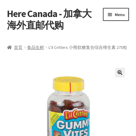
Here Canada - 加拿大
Skip
Skip
Menu
to
to
海外直邮代购
navigation
content
首页
首页
食品生鲜
L’il Critters 小熊软糖复合综合维生素 275粒
我的帐户