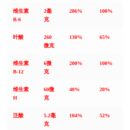
维生素
2毫
286%
100%
B-6
克
叶酸
260
130%
65%
微克
维生素
6微
200%
100%
B-12
克
维生素
60微
40%
20%
H
克
泛酸
5.2毫
104%
52%
克