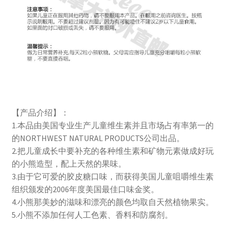
【产品介绍】：
1.本品由美国专业生产儿童维生素并且市场占有率第一的
的NORTHWEST NATURAL PRODUCTS公司出品。
2.把儿童成长中要补充的各种维生素和矿物元素做成好玩
的小熊造型，配上天然的果味。
3.由于它可爱的胶皮糖口味，而获得美国儿童咀嚼维生素
组织颁发的2006年度美国最佳口味金奖。
4.小熊那美妙的滋味和漂亮的颜色均取自天然植物果实。
5.小熊不添加任何人工色素、香料和防腐剂。