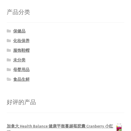
产品分类
保健品
化妆保养
服饰鞋帽
未分类
母婴用品
食品生鲜
好评的产品
加拿大 Health Balance 健康平衡蔓越莓胶囊 Cranberry 小红