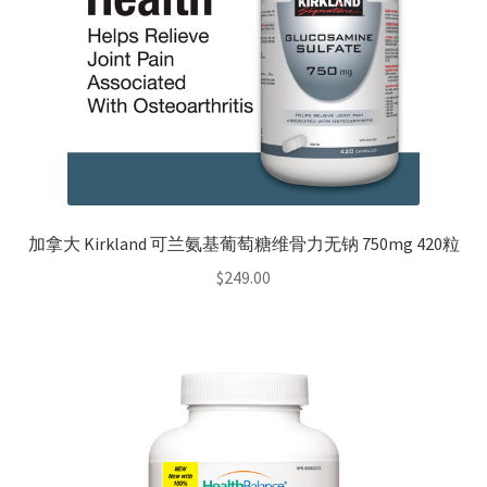
加拿大 Kirkland 可兰氨基葡萄糖维骨力无钠 750mg 420粒
$
249.00