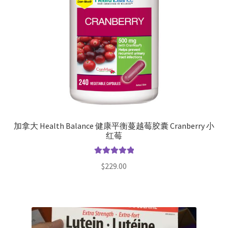
加拿大 Health Balance 健康平衡蔓越莓胶囊 Cranberry 小
红莓
评分
5.00
$
229.00
&sol; 5