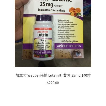
加拿大 Webber伟博 Lutein 叶黄素 25mg 140粒
$
220.00